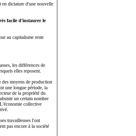
t en dictature d'une nouvelle
ès facile d'instaurer le
ur au capitalisme reste
lasses, les différences de
squels elles reposent.
vée des moyens de production
avant une longue période, la
ecteur de la propriété du
 subsiste un certain nombre
, L'économie collective
rivé.
ses travailleuses l'ont
nt pas encore à la société