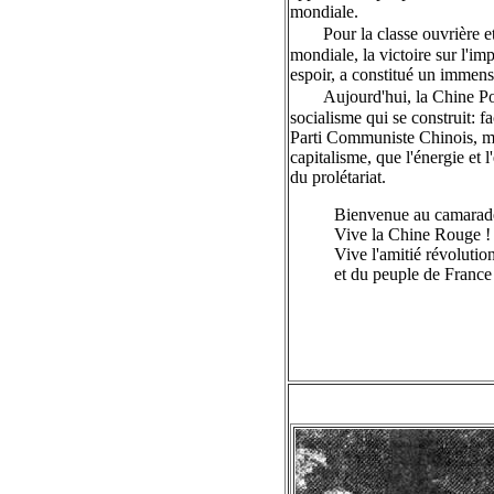
mondiale.
Pour la classe ouvrière 
mondiale, la victoire sur l'im
espoir, a constitué un immen
Aujourd'hui, la Chine Pop
socialisme qui se construit: f
Parti Communiste Chinois, mon
capitalisme, que l'énergie et 
du prolétariat.
Bienvenue au camarade
Vive la Chine Rouge !
Vive l'amitié révolutio
et du peuple de France