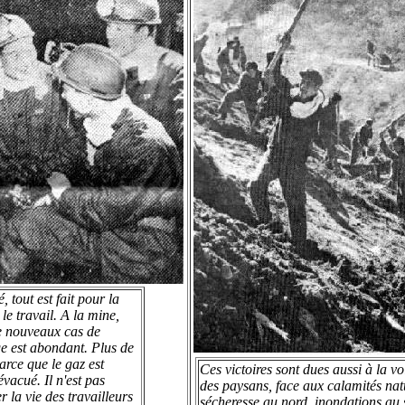
 tout est fait pour la
le travail. A la mine,
de nouveaux cas de
ge est abondant. Plus de
arce que le gaz est
Ces victoires sont dues aussi à la vo
vacué. Il n'est pas
des paysans, face aux calamités natu
 la vie des travailleurs
sécheresse au nord, inondations au 