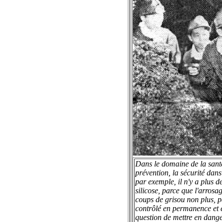
Dans le domaine de la santé,
prévention, la sécurité dans 
par exemple, il n'y a plus 
silicose, parce que l'arrosa
coups de grisou non plus, p
contrôlé en permanence et é
question de mettre en danger