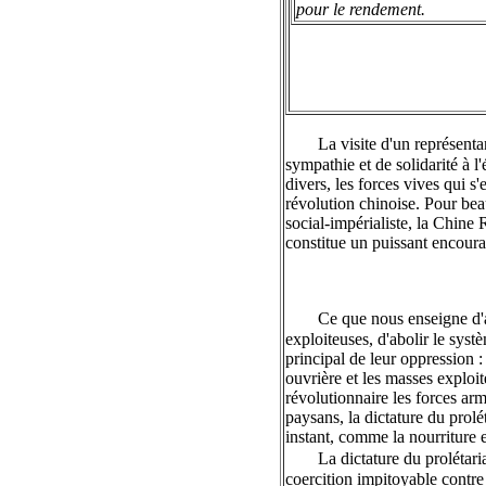
pour le rendement.
La visite d'un représent
sympathie et de solidarité à l
divers, les forces vives qui s
révolution chinoise. Pour bea
social-impérialiste, la Chine
constitue un puissant encourag
Ce que nous enseigne d'a
exploiteuses, d'abolir le syst
principal de leur oppression :
ouvrière et les masses exploit
révolutionnaire les forces arm
paysans, la dictature du prolé
instant, comme la nourriture e
La dictature du prolétari
coercition impitoyable contre 