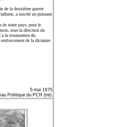
ain de la deuxième guerre
cialisme, a suscité un puissant
s de notre pays, pour le
nois, sous la direction du
à la restauration du
e renforcement de la dictature
5 mai 1975
au Politique du PCR (ml).