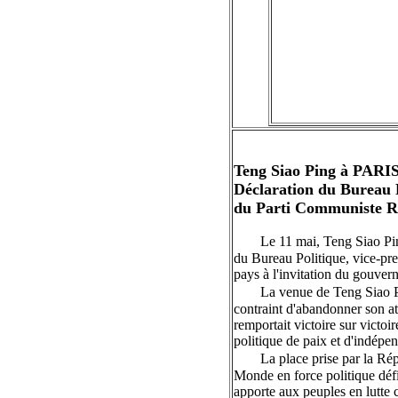
Teng Siao Ping à PARI
Déclaration du Bureau 
du Parti Communiste Ré
Le 11 mai, Teng Siao Pi
du Bureau Politique, vice-pre
pays à l'invitation du gouver
La venue de Teng Siao Pi
contraint d'abandonner son at
remportait victoire sur victoi
politique de paix et d'indépe
La place prise par la Rép
Monde en force politique défia
apporte aux peuples en lutte 